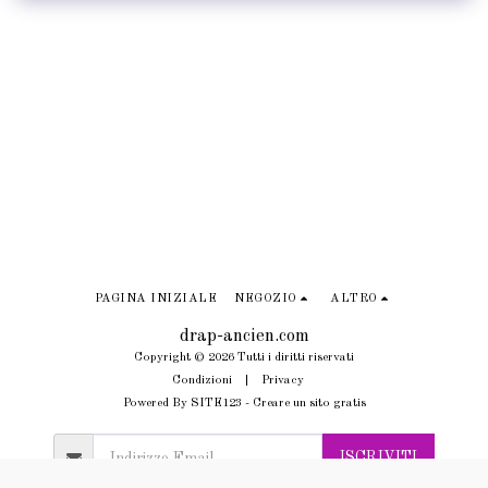
PAGINA INIZIALE
NEGOZIO
ALTRO
drap-ancien.com
Copyright © 2026 Tutti i diritti riservati
Condizioni
|
Privacy
Powered By
SITE123
-
Creare un sito gratis
ISCRIVITI