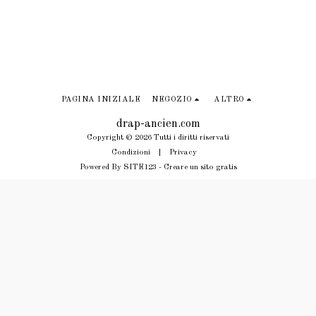
PAGINA INIZIALE
NEGOZIO
ALTRO
drap-ancien.com
Copyright © 2026 Tutti i diritti riservati
Condizioni
|
Privacy
Powered By
SITE123
-
Creare un sito gratis
ISCRIVITI