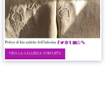
Federe di lino antiche dell'Indocina
VEDI LA GALLERIA COMPLETA