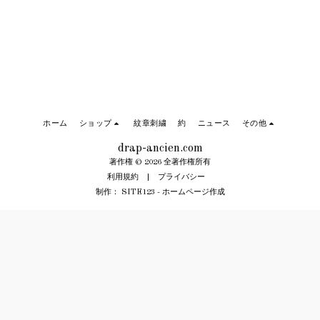
ホーム
ショップ
紋章刺繍
約
ニュース
その他
drap-ancien.com
著作権 © 2026 全著作権所有
利用規約
|
プライバシー
制作：
SITE123
-
ホームページ作成
サブスクライブ