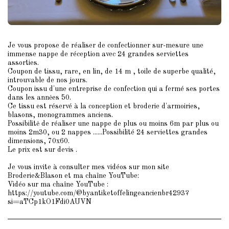
Je vous propose de réaliser de confectionner sur-mesure une
immense nappe de réception avec 24 grandes serviettes
assorties.
Coupon de tissu, rare, en lin, de 14 m , toile de superbe qualité,
introuvable de nos jours.
Coupon issu d'une entreprise de confection qui a fermé ses portes
dans les annėes 50.
Ce tissu est réservé à la conception et broderie d'armoiries,
blasons, monogrammes anciens.
Possibilitė de réaliser une nappe de plus ou moins 6m par plus ou
moins 2m30, ou 2 nappes ......Possibilité 24 serviettes grandes
dimensions, 70x60.
Le prix est sur devis .
Je vous invite à consulter mes vidéos sur mon site
Broderie&Blason et ma chaîne YouTube:
Vidéo sur ma chaîne YouTube :
https://youtube.com/@byantiketoffelingeancienbr4293?
si=aTCp1kO1Fdi0AUVN