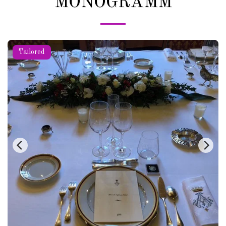
MONOGRAMM
Tailored