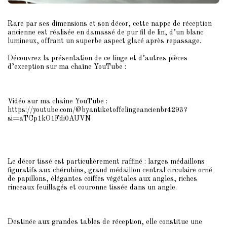
Rare par ses dimensions et son décor, cette nappe de réception
ancienne est réalisée en damassé de pur fil de lin, d’un blanc
lumineux, offrant un superbe aspect glacé après repassage.
Découvrez la présentation de ce linge et d’autres pièces
d’exception sur ma chaîne YouTube :
Vidéo sur ma chaîne YouTube :
https://youtube.com/@byantiketoffelingeancienbr4293?
si=aTCp1kO1Fdi0AUVN
Le décor tissé est particulièrement raffiné : larges médaillons
figuratifs aux chérubins, grand médaillon central circulaire orné
de papillons, élégantes coiffes végétales aux angles, riches
rinceaux feuillagés et couronne tissée dans un angle.
Destinée aux grandes tables de réception, elle constitue une