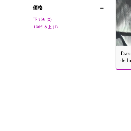
価格
下
75
€
(2)
136
€
＆上
(1)
Parur
de li
mono
XIX