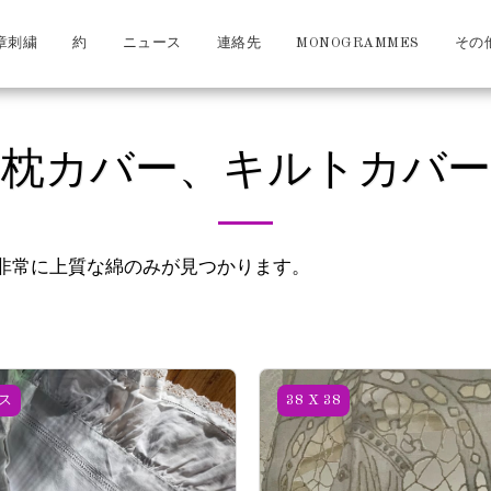
章刺繍
約
ニュース
連絡先
MONOGRAMMES
その
枕カバー、キルトカバー
非常に上質な綿のみが見つかります。
ス
38 X 38