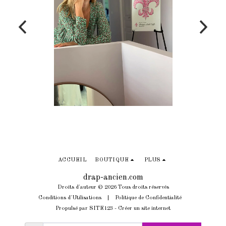
ACCUEIL
BOUTIQUE
PLUS
drap-ancien.com
Droits d'auteur © 2026 Tous droits réservés
Conditions d'Utilisations
|
Politique de Confidentialité
Propulsé par
SITE123
-
Créer un site internet