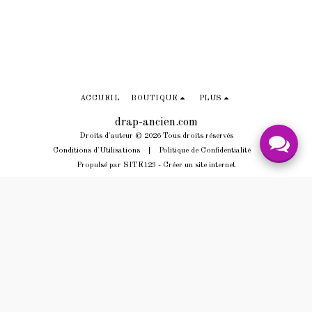
ACCUEIL
BOUTIQUE
PLUS
drap-ancien.com
Droits d'auteur © 2026 Tous droits réservés
Conditions d'Utilisations
|
Politique de Confidentialité
Propulsé par
SITE123
-
Créer un site internet
S'ABONNER