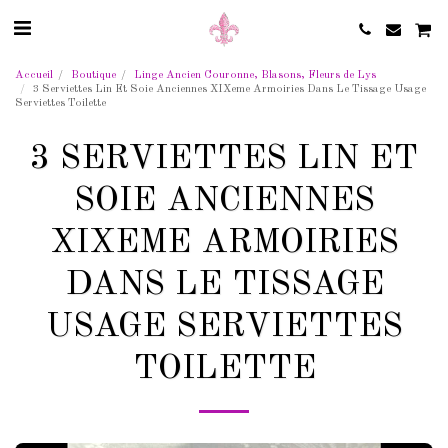
Accueil
Boutique
Linge Ancien Couronne, Blasons, Fleurs de Lys
3 Serviettes Lin Et Soie Anciennes XIXeme Armoiries Dans Le Tissage Usage
Serviettes Toilette
3 SERVIETTES LIN ET
SOIE ANCIENNES
XIXEME ARMOIRIES
DANS LE TISSAGE
USAGE SERVIETTES
TOILETTE