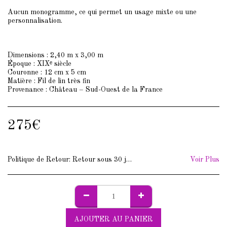
Aucun monogramme, ce qui permet un usage mixte ou une
personnalisation.
Dimensions : 2,40 m x 3,00 m
Époque : XIXᵉ siècle
Couronne : 12 cm x 5 cm
Matière : Fil de lin très fin
Provenance : Château – Sud-Ouest de la France
275
€
Politique de Retour:
Retour sous 30 jours. Frais de retour à votre charge.
Voir Plus
AJOUTER AU PANIER