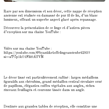
Rare par ses dimensions et son décor, cette nappe de réception
ancienne est réalisée en damassé de pur fil de lin, d’un blanc
lumineux, offrant un superbe aspect glacé après repassage.
Découvrez la présentation de ce linge et d’autres pièces
d’exception sur ma chaîne YouTube :
Vidéo sur ma chaîne YouTube :
https://youtube.com/@byantiketoffelingeancienbr4293?
si=aTCp1kO1Fdi0AUVN
Le décor tissé est particulièrement raffiné : larges médaillons
figuratifs aux chérubins, grand médaillon central circulaire orné
de papillons, élégantes coiffes végétales aux angles, riches
rinceaux feuillagés et couronne tissée dans un angle.
Destinée aux grandes tables de réception, elle constitue une