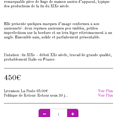
remarquable pièce de linge de maison ancien d’apparat, typique
des productions de la fin du XIXe siècle.
Elle présente quelques marques d’usage conformes à son
ancienneté : deux reprises anciennes peu visibles, petites
imperfections sur la bordure et un très léger rétrécissement à un
angle. Ensemble sain, solide et parfaitement présentable.
Datation : fin XIXe – début XXe siècle, travail de grande qualité,
probablement Italie ou France.
450
€
Livraison:
La Poste
65.00
€
Voir Plus
Politique de Retour:
Retour sous 30 jours. Frais de retour à votre charge.
Voir Plus