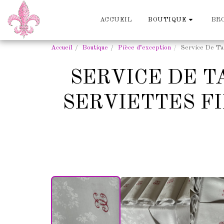
ACCUEIL
BR
BOUTIQUE
Accueil
Boutique
Pièce d’exception
Service De Ta
SERVICE DE T
SERVIETTES F
XIXÈME