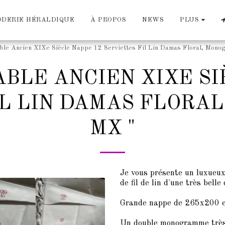
ODERIE HÉRALDIQUE
À PROPOS
NEWS
PLUS
ble Ancien XIXe Siècle Nappe 12 Serviettes Fil Lin Damas Floral, Mon
ABLE ANCIEN XIXE SI
IL LIN DAMAS FLORA
MX "
Je vous présente un luxueux
de fil de lin d'une très belle
Grande nappe de 265x200 e
Un double monogramme très 