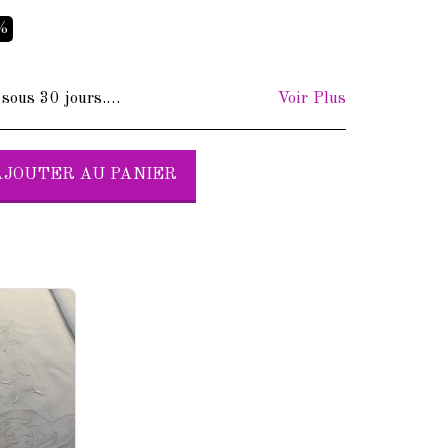
1%
rs. Frais de retour à votre charge.
Voir Plus
AJOUTER AU PANIER