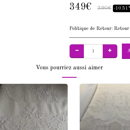
349
€
390
€
-10.5
Politique de Retour:
Retour sous 30 jou
Vous pourriez aussi aimer